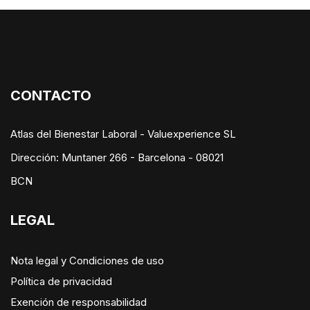
Bloques
Bloques
CONTACTO
Atlas del Bienestar Laboral - Valuexperience SL
Dirección: Muntaner 266 - Barcelona - 08021
BCN
LEGAL
Nota legal y Condiciones de uso
Política de privacidad
Exención de responsabilidad