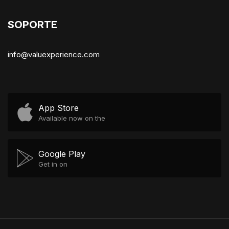
SOPORTE
info@valuexperience.com
App Store
Available now on the
Google Play
Get in on