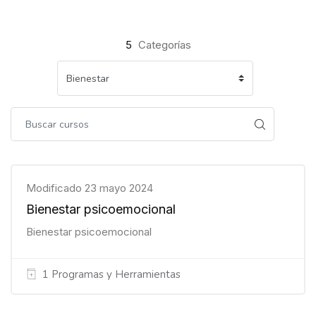
Bloques
Bloques
5
Categorías
Modificado 23 mayo 2024
Bienestar psicoemocional
Bienestar psicoemocional
1 Programas y Herramientas